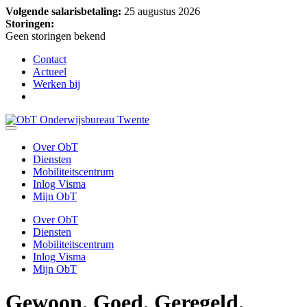
Volgende salarisbetaling:
25 augustus 2026
Storingen:
Geen storingen bekend
Contact
Actueel
Werken bij
Over ObT
Diensten
Mobiliteitscentrum
Inlog Visma
Mijn ObT
Over ObT
Diensten
Mobiliteitscentrum
Inlog Visma
Mijn ObT
Gewoon.
Goed. Geregeld.