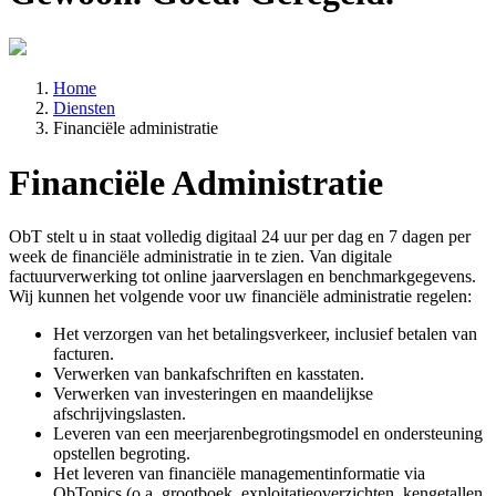
Home
Diensten
Financiële administratie
Financiële Administratie
ObT stelt u in staat volledig digitaal 24 uur per dag en 7 dagen per
week de financiële administratie in te zien. Van digitale
factuurverwerking tot online jaarverslagen en benchmarkgegevens.
Wij kunnen het volgende voor uw financiële administratie regelen:
Het verzorgen van het betalingsverkeer, inclusief betalen van
facturen.
Verwerken van bankafschriften en kasstaten.
Verwerken van investeringen en maandelijkse
afschrijvingslasten.
Leveren van een meerjarenbegrotingsmodel en ondersteuning
opstellen begroting.
Het leveren van financiële managementinformatie via
ObTopics (o.a. grootboek, exploitatieoverzichten, kengetallen