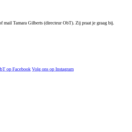
f mail Tamara Gilberts (directeur ObT). Zij praat je graag bij.
ObT op Facebook
Volg ons op Instagram