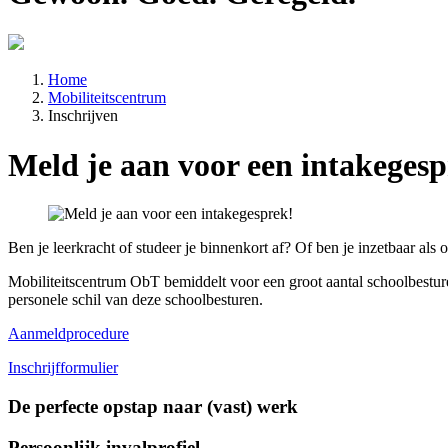
Home
Mobiliteitscentrum
Inschrijven
Meld je aan voor een intakegesp
Ben je leerkracht of studeer je binnenkort af? Of ben je inzetbaar als
Mobiliteitscentrum ObT bemiddelt voor een groot aantal schoolbesture
personele schil van deze schoolbesturen.
Aanmeldprocedure
Inschrijfformulier
De perfecte opstap naar (vast) werk
Persoonlijk invalprofiel