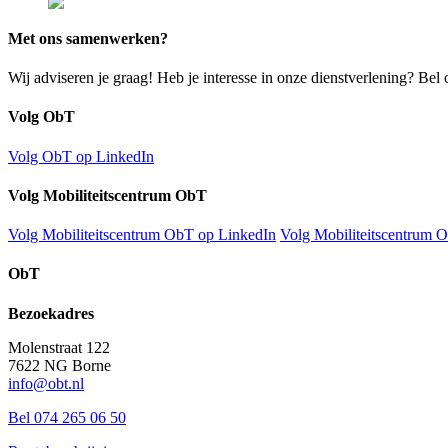
Met ons samenwerken?
Wij adviseren je graag! Heb je interesse in onze dienstverlening? Bel o
Volg ObT
Volg ObT op LinkedIn
Volg Mobiliteitscentrum ObT
Volg Mobiliteitscentrum ObT op LinkedIn
Volg Mobiliteitscentrum 
ObT
Bezoekadres
Molenstraat 122
7622 NG Borne
info@obt.nl
Bel 074 265 06 50