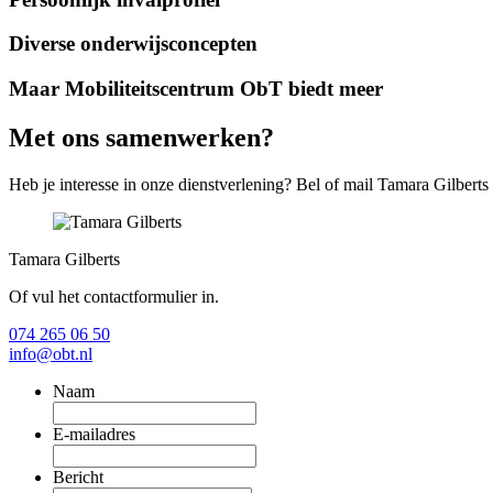
Diverse onderwijsconcepten
Maar Mobiliteitscentrum ObT biedt meer
Met ons samenwerken?
Heb je interesse in onze dienstverlening? Bel of mail Tamara Gilberts (
Tamara Gilberts
Of vul het contactformulier in.
074 265 06 50
info@obt.nl
Naam
E-mailadres
Bericht