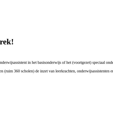
rek!
 onderwijsassistent in het basisonderwijs of het (voortgezet) speciaal on
n (ruim 360 scholen) de inzet van leerkrachten, onderwijsassistenten e