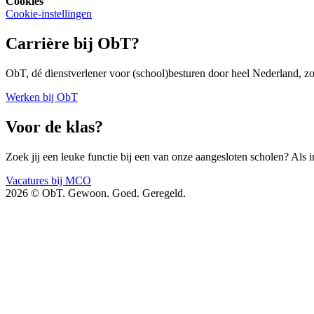
Cookies
Cookie-instellingen
Carrière bij ObT?
ObT, dé dienstverlener voor (school)besturen door heel Nederland, zoe
Werken bij ObT
Voor de klas?
Zoek jij een leuke functie bij een van onze aangesloten scholen? Als i
Vacatures bij MCO
2026 © ObT. Gewoon. Goed. Geregeld.