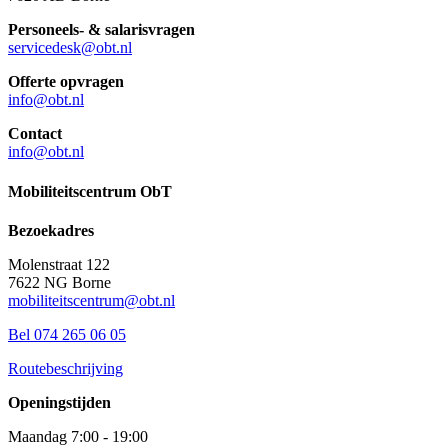
Personeels- & salarisvragen
servicedesk@obt.nl
Offerte opvragen
info@obt.nl
Contact
info@obt.nl
Mobiliteitscentrum ObT
Bezoekadres
Molenstraat 122
7622 NG Borne
mobiliteitscentrum@obt.nl
Bel 074 265 06 05
Routebeschrijving
Openingstijden
Maandag 7:00 - 19:00