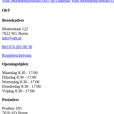
Volg Mobiliteitscentrum ObT op LinkedIn
Volg Mobiliteitscentrum 
ObT
Bezoekadres
Molenstraat 122
7622 NG Borne
info@obt.nl
Bel 074 265 06 50
Routebeschrijving
Openingstijden
Maandag 8:30 - 17:00
Dinsdag 8:30 - 17:00
Woensdag 8:30 - 17:00
Donderdag 8:30 - 17:00
Vrijdag 8:30 - 17:00
Postadres
Postbus 185
7620 AD Borne