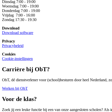
Dinsdag 7:00 - 19:00
Woensdag 7:00 - 19:00
Donderdag 7:00 - 19:00
Vrijdag 7:00 - 16:00
Zondag 17:30 - 19:30
Download
Download software
Privacy
Privacybeleid
Cookies
Cookie-instellingen
Carrière bij ObT?
ObT, dé dienstverlener voor (school)besturen door heel Nederland, zoe
Werken bij ObT
Voor de klas?
Zoek jij een leuke functie bij een van onze aangesloten scholen? Als i