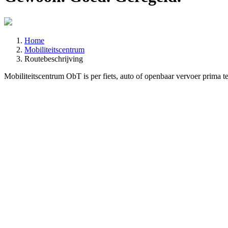
Home
Mobiliteitscentrum
Routebeschrijving
Mobiliteitscentrum ObT is per fiets, auto of openbaar vervoer prima 