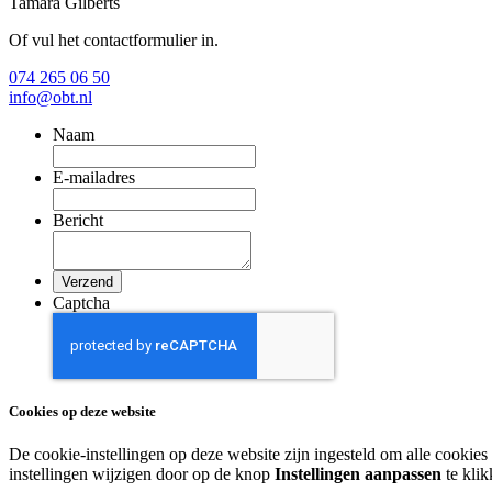
Tamara Gilberts
Of vul het contactformulier in.
074 265 06 50
info@obt.nl
Naam
E-mailadres
Bericht
Captcha
Cookies op deze website
De cookie-instellingen op deze website zijn ingesteld om alle cookies 
instellingen wijzigen door op de knop
Instellingen aanpassen
te klik