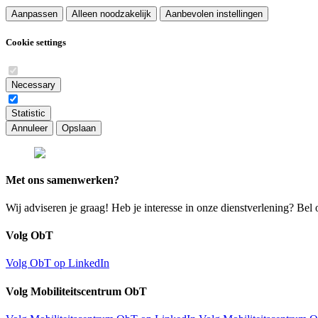
Aanpassen
Alleen noodzakelijk
Aanbevolen instellingen
Cookie settings
Necessary
Statistic
Annuleer
Opslaan
Met ons samenwerken?
Wij adviseren je graag! Heb je interesse in onze dienstverlening? Bel o
Volg ObT
Volg ObT op LinkedIn
Volg Mobiliteitscentrum ObT