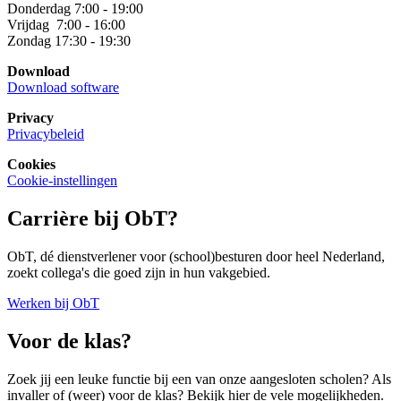
Donderdag 7:00 - 19:00
Vrijdag 7:00 - 16:00
Zondag 17:30 - 19:30
Download
Download software
Privacy
Privacybeleid
Cookies
Cookie-instellingen
Carrière bij ObT?
ObT, dé dienstverlener voor (school)besturen door heel Nederland,
zoekt collega's die goed zijn in hun vakgebied.
Werken bij ObT
Voor de klas?
Zoek jij een leuke functie bij een van onze aangesloten scholen? Als
invaller of (weer) voor de klas? Bekijk hier de vele mogelijkheden.