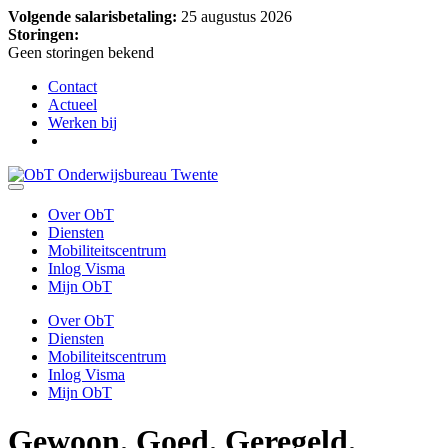
Volgende salarisbetaling:
25 augustus 2026
Storingen:
Geen storingen bekend
Contact
Actueel
Werken bij
Over ObT
Diensten
Mobiliteitscentrum
Inlog Visma
Mijn ObT
Over ObT
Diensten
Mobiliteitscentrum
Inlog Visma
Mijn ObT
Gewoon.
Goed. Geregeld.