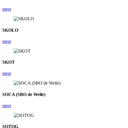
meer
SKOLO
meer
SKOT
meer
SOCA (SBO de Welle)
meer
SOTOG