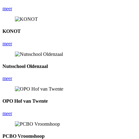
meer
KONOT
meer
Nutsschool Oldenzaal
meer
OPO Hof van Twente
meer
PCBO Vroomshoop