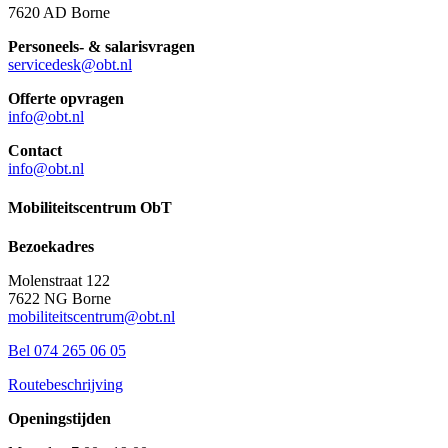
7620 AD Borne
Personeels- & salarisvragen
servicedesk@obt.nl
Offerte opvragen
info@obt.nl
Contact
info@obt.nl
Mobiliteitscentrum ObT
Bezoekadres
Molenstraat 122
7622 NG Borne
mobiliteitscentrum@obt.nl
Bel 074 265 06 05
Routebeschrijving
Openingstijden