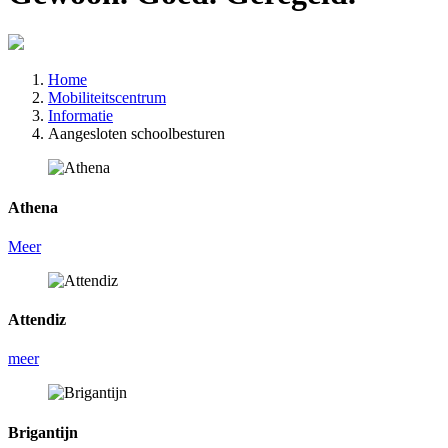
Home
Mobiliteitscentrum
Informatie
Aangesloten schoolbesturen
Athena
Meer
Attendiz
meer
Brigantijn