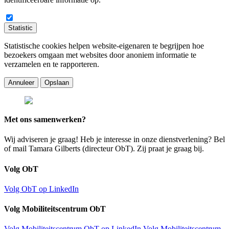
Statistic
Statistische cookies helpen website-eigenaren te begrijpen hoe
bezoekers omgaan met websites door anoniem informatie te
verzamelen en te rapporteren.
Annuleer
Opslaan
Met ons samenwerken?
Wij adviseren je graag! Heb je interesse in onze dienstverlening? Bel
of mail Tamara Gilberts (directeur ObT). Zij praat je graag bij.
Volg ObT
Volg ObT op LinkedIn
Volg Mobiliteitscentrum ObT
Volg Mobiliteitscentrum ObT op LinkedIn
Volg Mobiliteitscentrum