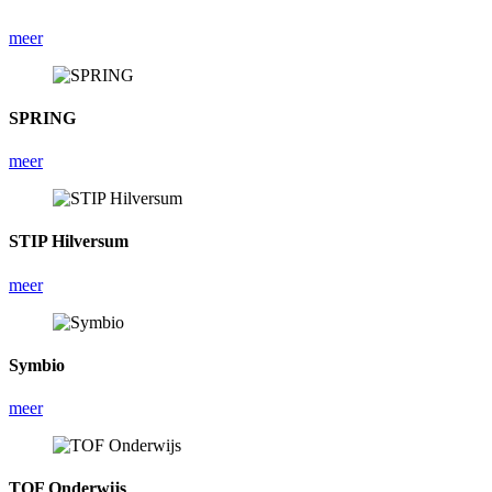
meer
SPRING
meer
STIP Hilversum
meer
Symbio
meer
TOF Onderwijs