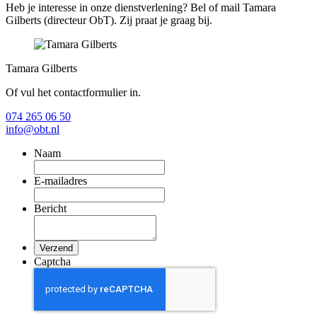
Heb je interesse in onze dienstverlening? Bel of mail Tamara
Gilberts (directeur ObT). Zij praat je graag bij.
Tamara Gilberts
Of vul het contactformulier in.
074 265 06 50
info@obt.nl
Naam
E-mailadres
Bericht
Captcha