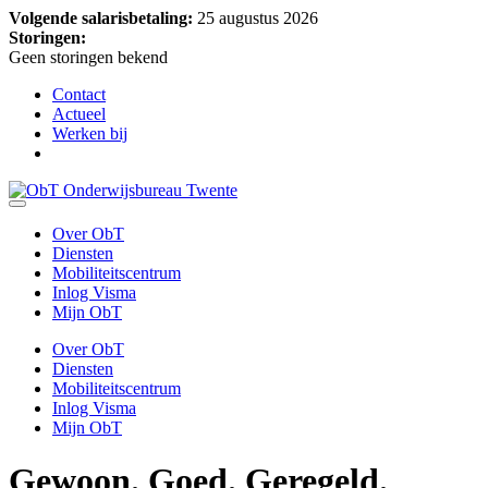
Volgende salarisbetaling:
25 augustus 2026
Storingen:
Geen storingen bekend
Contact
Actueel
Werken bij
Over ObT
Diensten
Mobiliteitscentrum
Inlog Visma
Mijn ObT
Over ObT
Diensten
Mobiliteitscentrum
Inlog Visma
Mijn ObT
Gewoon.
Goed. Geregeld.