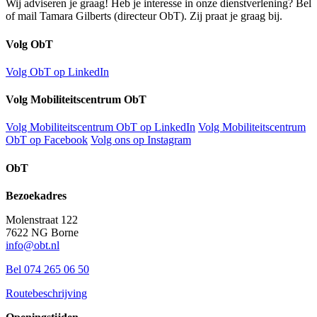
Wij adviseren je graag! Heb je interesse in onze dienstverlening? Bel
of mail Tamara Gilberts (directeur ObT). Zij praat je graag bij.
Volg ObT
Volg ObT op LinkedIn
Volg Mobiliteitscentrum ObT
Volg Mobiliteitscentrum ObT op LinkedIn
Volg Mobiliteitscentrum
ObT op Facebook
Volg ons op Instagram
ObT
Bezoekadres
Molenstraat 122
7622 NG Borne
info@obt.nl
Bel 074 265 06 50
Routebeschrijving