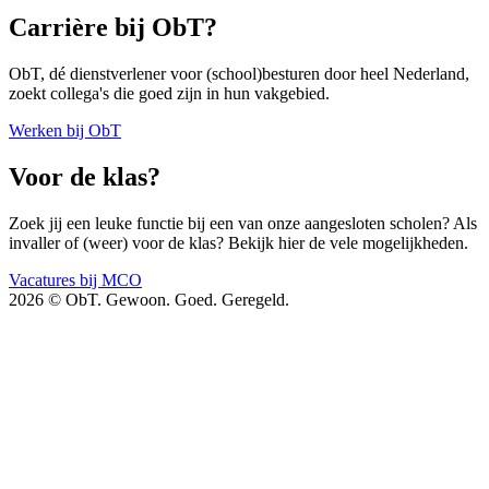
Carrière bij ObT?
ObT, dé dienstverlener voor (school)besturen door heel Nederland,
zoekt collega's die goed zijn in hun vakgebied.
Werken bij ObT
Voor de klas?
Zoek jij een leuke functie bij een van onze aangesloten scholen? Als
invaller of (weer) voor de klas? Bekijk hier de vele mogelijkheden.
Vacatures bij MCO
2026 © ObT. Gewoon. Goed. Geregeld.