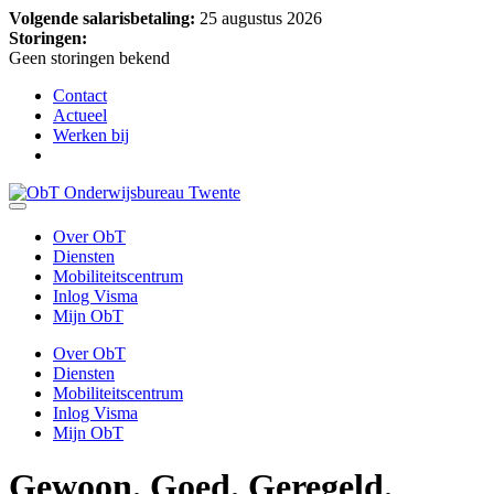
Volgende salarisbetaling:
25 augustus 2026
Storingen:
Geen storingen bekend
Contact
Actueel
Werken bij
Over ObT
Diensten
Mobiliteitscentrum
Inlog Visma
Mijn ObT
Over ObT
Diensten
Mobiliteitscentrum
Inlog Visma
Mijn ObT
Gewoon.
Goed. Geregeld.