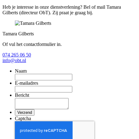
Heb je interesse in onze dienstverlening? Bel of mail Tamara
Gilberts (directeur ObT). Zij praat je graag bij.
Tamara Gilberts
Of vul het contactformulier in.
074 265 06 50
info@obt.nl
Naam
E-mailadres
Bericht
Captcha