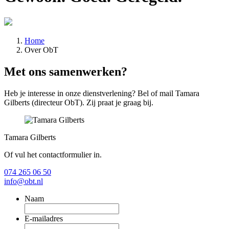
Home
Over ObT
Met ons samenwerken?
Heb je interesse in onze dienstverlening? Bel of mail Tamara
Gilberts (directeur ObT). Zij praat je graag bij.
Tamara Gilberts
Of vul het contactformulier in.
074 265 06 50
info@obt.nl
Naam
E-mailadres