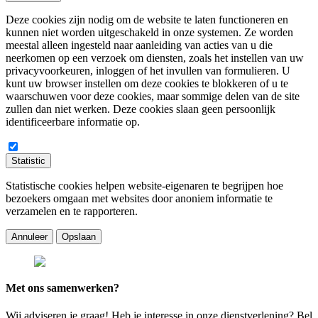
Deze cookies zijn nodig om de website te laten functioneren en
kunnen niet worden uitgeschakeld in onze systemen. Ze worden
meestal alleen ingesteld naar aanleiding van acties van u die
neerkomen op een verzoek om diensten, zoals het instellen van uw
privacyvoorkeuren, inloggen of het invullen van formulieren. U
kunt uw browser instellen om deze cookies te blokkeren of u te
waarschuwen voor deze cookies, maar sommige delen van de site
zullen dan niet werken. Deze cookies slaan geen persoonlijk
identificeerbare informatie op.
Statistic
Statistische cookies helpen website-eigenaren te begrijpen hoe
bezoekers omgaan met websites door anoniem informatie te
verzamelen en te rapporteren.
Annuleer
Opslaan
Met ons samenwerken?
Wij adviseren je graag! Heb je interesse in onze dienstverlening? Bel