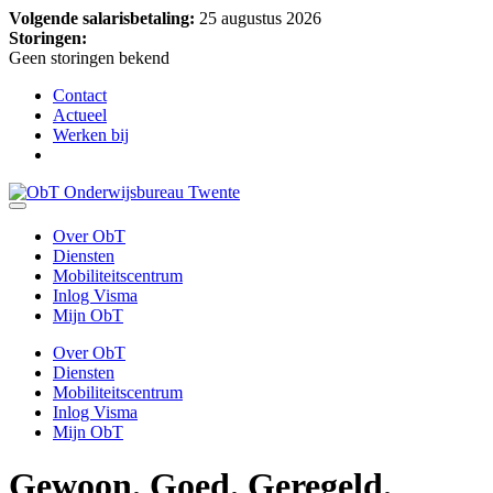
Volgende salarisbetaling:
25 augustus 2026
Storingen:
Geen storingen bekend
Contact
Actueel
Werken bij
Over ObT
Diensten
Mobiliteitscentrum
Inlog Visma
Mijn ObT
Over ObT
Diensten
Mobiliteitscentrum
Inlog Visma
Mijn ObT
Gewoon.
Goed. Geregeld.