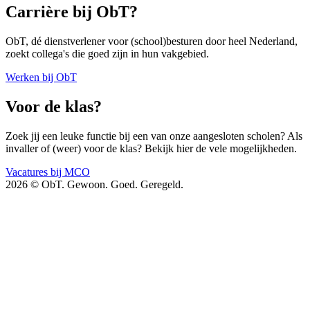
Carrière bij ObT?
ObT, dé dienstverlener voor (school)besturen door heel Nederland,
zoekt collega's die goed zijn in hun vakgebied.
Werken bij ObT
Voor de klas?
Zoek jij een leuke functie bij een van onze aangesloten scholen? Als
invaller of (weer) voor de klas? Bekijk hier de vele mogelijkheden.
Vacatures bij MCO
2026 © ObT. Gewoon. Goed. Geregeld.