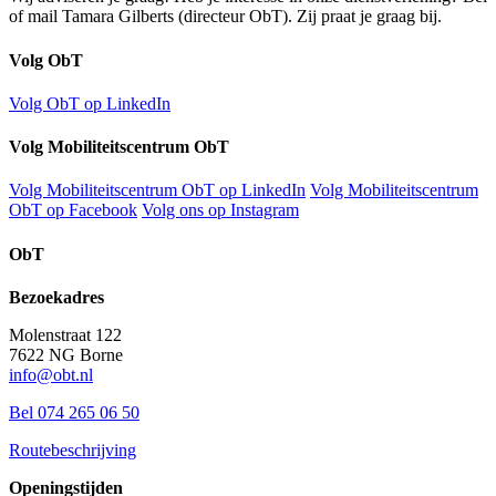
of mail Tamara Gilberts (directeur ObT). Zij praat je graag bij.
Volg ObT
Volg ObT op LinkedIn
Volg Mobiliteitscentrum ObT
Volg Mobiliteitscentrum ObT op LinkedIn
Volg Mobiliteitscentrum
ObT op Facebook
Volg ons op Instagram
ObT
Bezoekadres
Molenstraat 122
7622 NG Borne
info@obt.nl
Bel 074 265 06 50
Routebeschrijving
Openingstijden