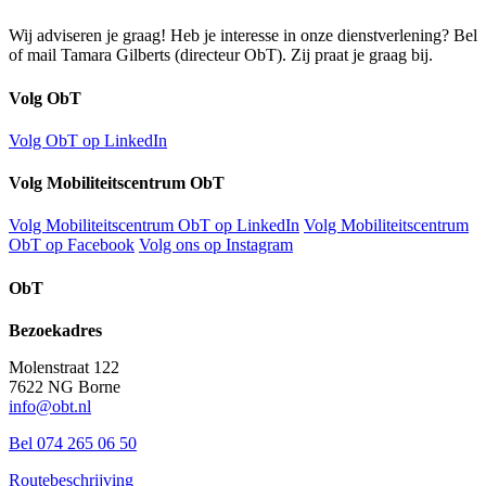
Wij adviseren je graag! Heb je interesse in onze dienstverlening? Bel
of mail Tamara Gilberts (directeur ObT). Zij praat je graag bij.
Volg ObT
Volg ObT op LinkedIn
Volg Mobiliteitscentrum ObT
Volg Mobiliteitscentrum ObT op LinkedIn
Volg Mobiliteitscentrum
ObT op Facebook
Volg ons op Instagram
ObT
Bezoekadres
Molenstraat 122
7622 NG Borne
info@obt.nl
Bel 074 265 06 50
Routebeschrijving