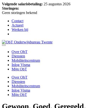
Volgende salarisbetaling:
25 augustus 2026
Storingen:
Geen storingen bekend
Contact
Actueel
Werken bij
Over ObT
Diensten
Mobiliteitscentrum
Inlog Visma
Mijn ObT
Over ObT
Diensten
Mobiliteitscentrum
Inlog Visma
Mijn ObT
Gewoon.
Goed. Geregeld.