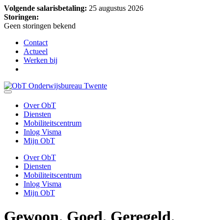
Volgende salarisbetaling:
25 augustus 2026
Storingen:
Geen storingen bekend
Contact
Actueel
Werken bij
Over ObT
Diensten
Mobiliteitscentrum
Inlog Visma
Mijn ObT
Over ObT
Diensten
Mobiliteitscentrum
Inlog Visma
Mijn ObT
Gewoon.
Goed. Geregeld.