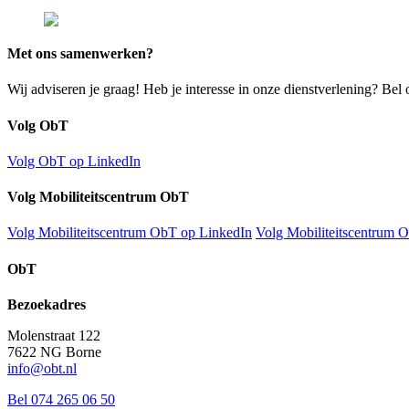
Met ons samenwerken?
Wij adviseren je graag! Heb je interesse in onze dienstverlening? Bel o
Volg ObT
Volg ObT op LinkedIn
Volg Mobiliteitscentrum ObT
Volg Mobiliteitscentrum ObT op LinkedIn
Volg Mobiliteitscentrum 
ObT
Bezoekadres
Molenstraat 122
7622 NG Borne
info@obt.nl
Bel 074 265 06 50