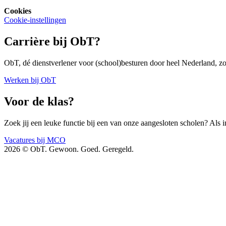
Cookies
Cookie-instellingen
Carrière bij ObT?
ObT, dé dienstverlener voor (school)besturen door heel Nederland, zoe
Werken bij ObT
Voor de klas?
Zoek jij een leuke functie bij een van onze aangesloten scholen? Als i
Vacatures bij MCO
2026 © ObT. Gewoon. Goed. Geregeld.