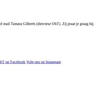
f mail Tamara Gilberts (directeur ObT). Zij praat je graag bij.
ObT op Facebook
Volg ons op Instagram