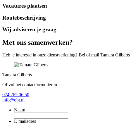
Vacatures plaatsen
Routebeschrijving
Wij adviseren je graag
Met ons samenwerken?
Heb je interesse in onze dienstverlening? Bel of mail Tamara Gilberts (
Tamara Gilberts
Of vul het contactformulier in.
074 265 06 50
info@obt.nl
Naam
E-mailadres